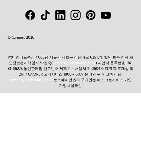
© Camper, 2026
㈜비엔에프통상 / 06524 서울시 서초구 강남대로 629 BNF빌딩 10층 캠퍼 개
인정보관리책임자 박경숙(
camper@bnftrading.co.kr
) 사업자 등록번호 114-
81-66275 통신판매업 신고번호 제2014 – 서울서초-0604호 대표자 조재성 외
2인 / CAMPER 고객서비스 1800 – 6077 온라인 구매 고객 상담:
camper@bnftrading.co.kr
토스페이먼츠의 구매안전 에스크로서비스 가입
가입사실확인