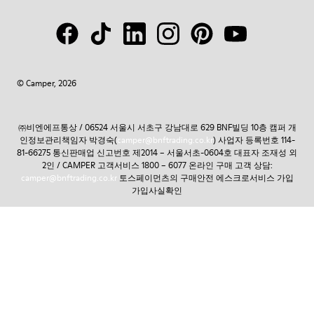
© Camper, 2026
㈜비엔에프통상 / 06524 서울시 서초구 강남대로 629 BNF빌딩 10층 캠퍼 개
인정보관리책임자 박경숙(
camper@bnftrading.co.kr
) 사업자 등록번호 114-
81-66275 통신판매업 신고번호 제2014 – 서울서초-0604호 대표자 조재성 외
2인 / CAMPER 고객서비스 1800 – 6077 온라인 구매 고객 상담:
camper@bnftrading.co.kr
토스페이먼츠의 구매안전 에스크로서비스 가입
가입사실확인