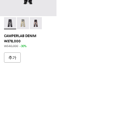
CAMPERLAB DENIM - AU00006-003 - 블랙-그레이 데님 진
CAMPERLAB DENIM - AU00006-011
CAMPERLAB DENIM - AU00006-005
CAMPERLAB DENIM
₩378,000
₩540,000
-30%
추가