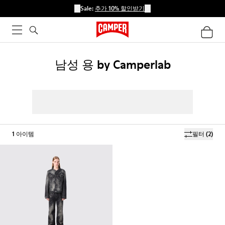
Sale:
추가 10% 할인받기
남성 용 by Camperlab
1
아이템
필터
(2)