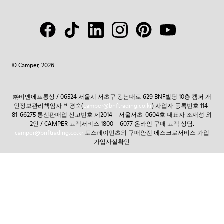
© Camper, 2026
㈜비엔에프통상 / 06524 서울시 서초구 강남대로 629 BNF빌딩 10층 캠퍼 개
인정보관리책임자 박경숙(
camper@bnftrading.co.kr
) 사업자 등록번호 114-
81-66275 통신판매업 신고번호 제2014 – 서울서초-0604호 대표자 조재성 외
2인 / CAMPER 고객서비스 1800 – 6077 온라인 구매 고객 상담:
camper@bnftrading.co.kr
토스페이먼츠의 구매안전 에스크로서비스 가입
가입사실확인