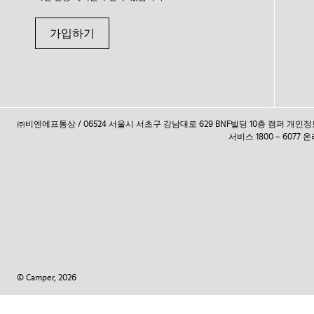
가입하기
㈜비엔에프통상 / 06524 서울시 서초구 강남대로 629 BNF빌딩 10층 캠퍼 개
서비스 1800 – 6077
© Camper, 2026