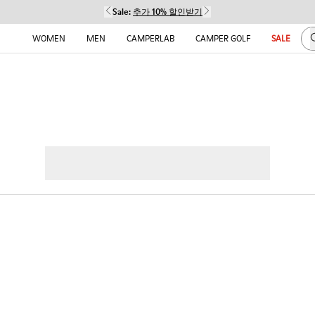
Sale:
추가 10% 할인받기
WOMEN
MEN
CAMPERLAB
CAMPER GOLF
SALE