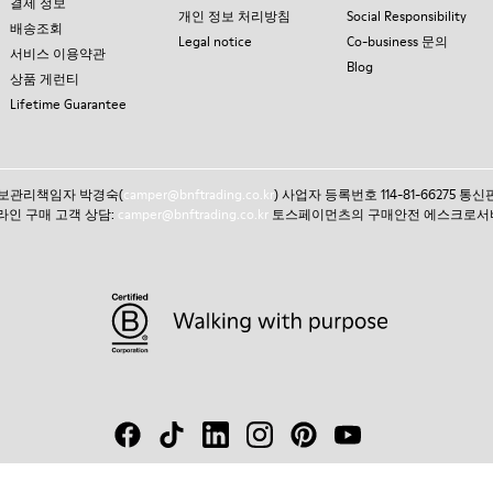
결제 정보
개인 정보 처리방침
Social Responsibility
배송조회
Legal notice
Co-business 문의
서비스 이용약관
Blog
상품 게런티
Lifetime Guarantee
인정보관리책임자 박경숙(
camper@bnftrading.co.kr
) 사업자 등록번호 114-81-66275 
 온라인 구매 고객 상담:
camper@bnftrading.co.kr
토스페이먼츠의 구매안전 에스크로서