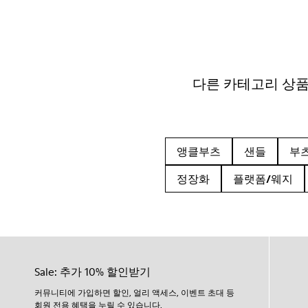
다른 카테고리 상
앵클부츠
샌들
부
정장화
플랫폼/웨지
Sale: 추가 10% 할인받기
커뮤니티에 가입하면 할인, 얼리 액세스, 이벤트 초대 등
회원 전용 혜택을 누릴 수 있습니다.