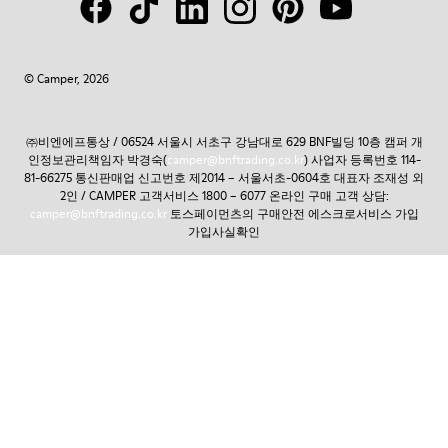
© Camper, 2026
㈜비엔에프통상 / 06524 서울시 서초구 강남대로 629 BNF빌딩 10층 캠퍼 개
인정보관리책임자 박경숙(
camper@bnftrading.co.kr
) 사업자 등록번호 114-
81-66275 통신판매업 신고번호 제2014 – 서울서초-0604호 대표자 조재성 외
2인 / CAMPER 고객서비스 1800 – 6077 온라인 구매 고객 상담:
camper@bnftrading.co.kr
토스페이먼츠의 구매안전 에스크로서비스 가입
가입사실확인