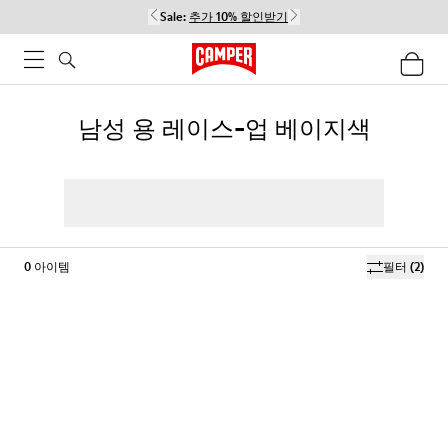
Sale:
추가 10% 할인받기
남성 용 레이스-업 베이지색
0
아이템
필터
(2)