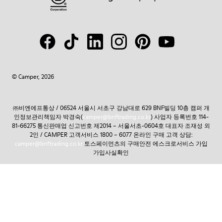
© Camper, 2026
㈜비엔에프통상 / 06524 서울시 서초구 강남대로 629 BNF빌딩 10층 캠퍼 개
인정보관리책임자 박경숙(
camper@bnftrading.co.kr
) 사업자 등록번호 114-
81-66275 통신판매업 신고번호 제2014 – 서울서초-0604호 대표자 조재성 외
2인 / CAMPER 고객서비스 1800 – 6077 온라인 구매 고객 상담:
camper@bnftrading.co.kr
토스페이먼츠의 구매안전 에스크로서비스 가입
가입사실확인