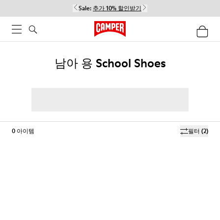
Sale:
추가 10% 할인받기
남아 용 School Shoes
0
아이템
필터
(2)