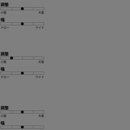
調整
小型
大型
幅
ナロー
ワイド
調整
小型
大型
幅
ナロー
ワイド
調整
小型
大型
幅