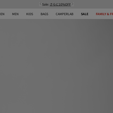
Sale:
さらに10%OFF
EN
MEN
KIDS
BAGS
CAMPERLAB
SALE
FAMILY & F