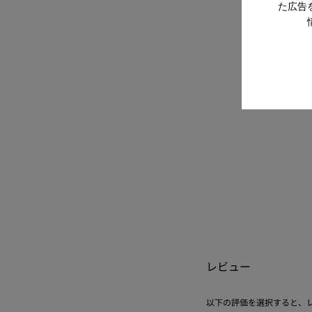
た広告
レビュー
以下の評価を選択すると、