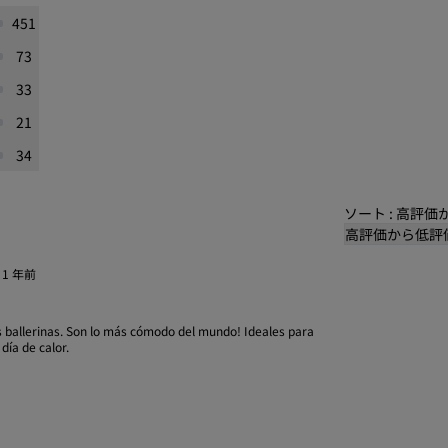
451
73
33
21
34
ソート : 高評
高評価から低評
·
1 年前
 ballerinas. Son lo más cómodo del mundo! Ideales para
día de calor.