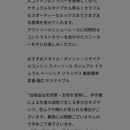
ルコットンのアッパーを使用しており、
ナチュラルなタイプから明るくカラフル
なスポーティーなルックスまでさまざま
な表情を見せてくれます。
アウトソールとシューレースに対照的な
コントラストカラーを効かせたスニーカ
ーをぜひお楽しみください。
おすすめスタイル・ポイント：リサイク
ルコットン ラバーソール カジュアル ナチ
ュラル ベーシック リラックス 着脱簡単
定番 幅広 サステナブル
*当商品は天然革・生地を使用し、手作業
による生産の過程で生じる多少のキズや
シワ、色ムラや擦れが見られる場合がご
ざいます。着用には問題ございませんの
で予めご了承下さいませ。