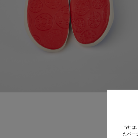
当社は
たペー