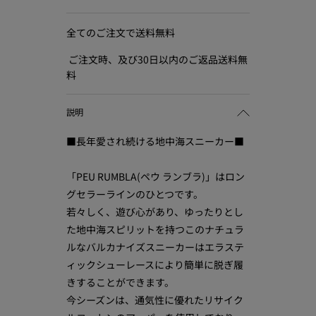
全てのご注文で送料無料
ご注文時、及び30日以内のご返品送料無
料
説明
■長年愛され続ける地中海スニーカー■
「PEU RUMBLA(ペウ ランブラ)」はロン
グセラーラインのひとつです。
若々しく、遊び心があり、ゆったりとし
た地中海スピリットを持つこのナチュラ
ルなバルカナイズスニーカーはエラステ
ィックシューレースにより簡単に脱ぎ履
きすることができます。
今シーズンは、通気性に優れたリサイク