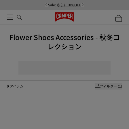
Sale:
さらに10%OFF
Flower Shoes Accessories - 秋冬コ
レクション
0
アイテム
フィルター
(1)