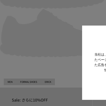
当社は
たペー
た広告
MEN
FORMAL SHOES
ERICK
Sale: さらに10%OFF