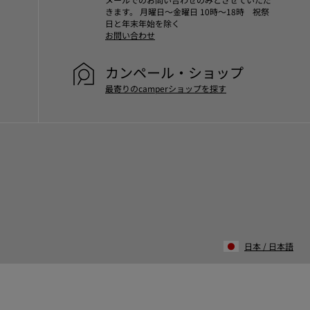
きます。 月曜日～金曜日 10時～18時 祝祭
日と年末年始を除く
お問い合わせ
カンペール・ショップ
最寄りのcamperショップを探す
日本
/
日本語