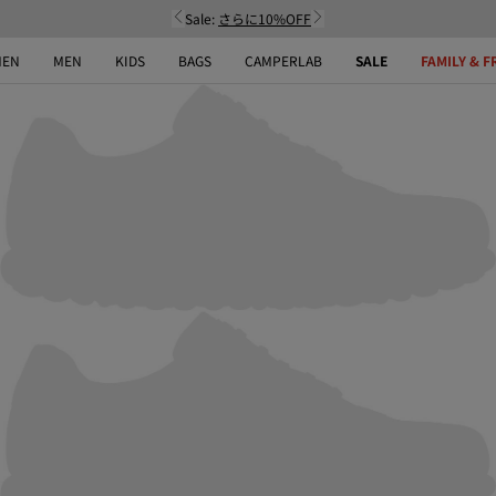
Sale:
さらに10%OFF
EN
MEN
KIDS
BAGS
CAMPERLAB
SALE
FAMILY & F