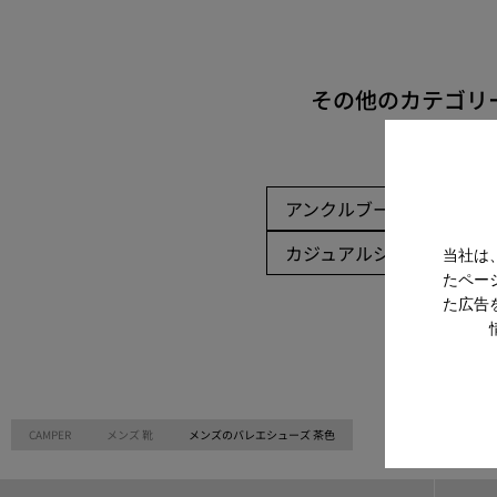
その他のカテゴリ
アンクルブーツ
ノン
カジュアルシューズ
当社は
たペー
た広告
CAMPER
メンズ 靴
メンズのバレエシューズ 茶色