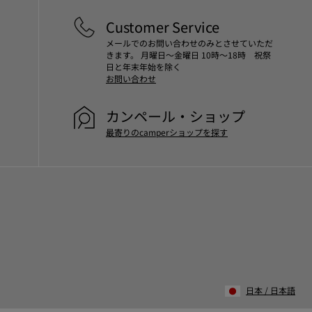
Customer Service
メールでのお問い合わせのみとさせていただ
きます。 月曜日～金曜日 10時～18時 祝祭
日と年末年始を除く
お問い合わせ
カンペール・ショップ
最寄りのcamperショップを探す
日本
/
日本語