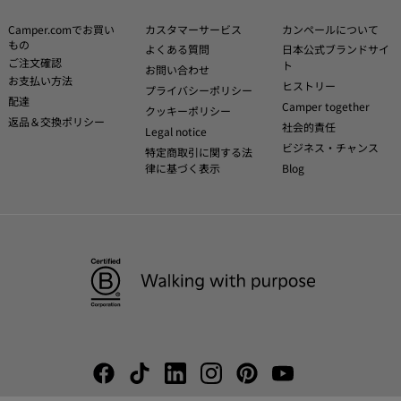
Camper.comでお買い
カスタマーサービス
カンペールについて
もの
よくある質問
日本公式ブランドサイ
ご注文確認
ト
お問い合わせ
お支払い方法
ヒストリー
プライバシーポリシー
配達
Camper together
クッキーポリシー
返品＆交換ポリシー
社会的責任
Legal notice
ビジネス・チャンス
特定商取引に関する法
律に基づく表示
Blog