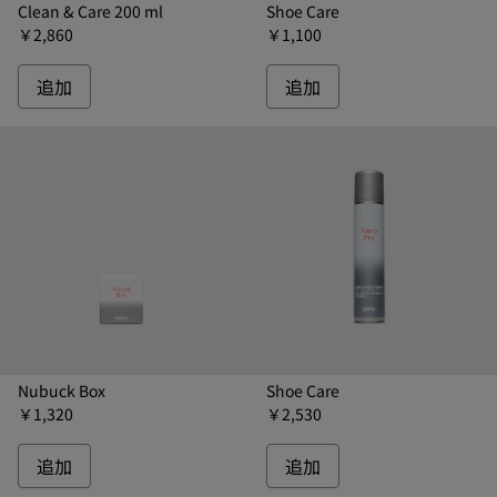
Clean & Care 200 ml
Shoe Care
￥2,860
￥1,100
追加
追加
Nubuck Box
Shoe Care
￥1,320
￥2,530
追加
追加