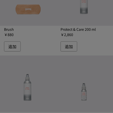
Brush
Protect & Care 200 ml
￥880
￥2,860
追加
追加