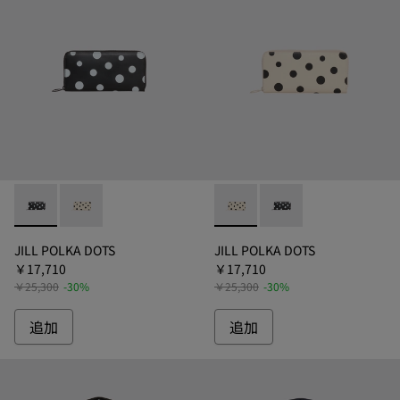
JILL POLKA DOTS - B6269-011 - ジル 財布
JILL POLKA DOTS - B6269-082 - ジル 財布
JILL POLKA DOTS - B6269
JILL POLKA DOTS -
JILL POLKA DOTS
JILL POLKA DOTS
￥17,710
￥17,710
￥25,300
-30%
￥25,300
-30%
追加
追加