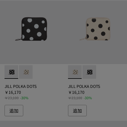
JILL POLKA DOTS - B6268-011 - ジル 財布
JILL POLKA DOTS - B6268-082 - ジル 財布
JILL POLKA DOTS - B6268
JILL POLKA DOTS -
JILL POLKA DOTS
JILL POLKA DOTS
￥16,170
￥16,170
￥23,100
-30%
￥23,100
-30%
追加
追加