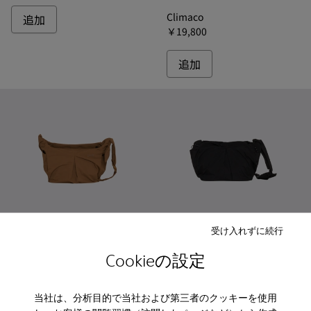
Climaco
追加
￥19,800
追加
受け入れずに続行
Cookieの設定
Climaco - B1337-049 - クリマコ ショルダーバッグ
Climaco - B1337-011 - クリマコ ショルダーバッグ
Climaco - B1338-011 
Climaco - B1338
当社は、分析目的で当社および第三者のクッキーを使用
Climaco
Climaco