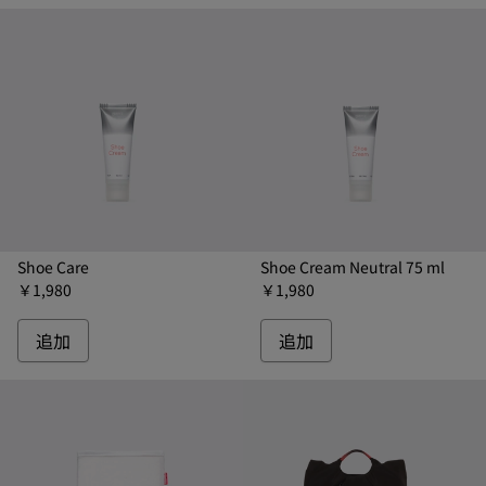
Shoe Care
Shoe Cream Neutral 75 ml
￥1,980
￥1,980
追加
追加