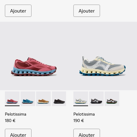
Ajouter
Ajouter
Pelotissima - K101109-010 - Baskets bordeaux en matières 
Pelotissima - K101109-011
Pelotissima - K101109-007
Pelotissima - K101109-006
Pelotissima - K101134-001 - 
Pelotissima - K101134
Pelotissima - 
Pelotissima
Pelotissima
180 €
190 €
Ajouter
Ajouter