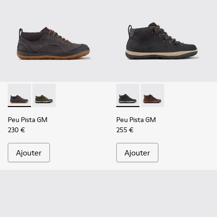
Peu Pista GM - K300556-001 - Chaussures grises en cuir vel
Peu Pista GM - K300556-002 - Chaussures en cuir vel
Peu Pista GM - K300557-001 
Peu Pista GM - K3005
Peu Pista GM
Peu Pista GM
230 €
255 €
Ajouter
Ajouter