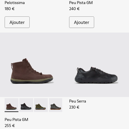
Pelotissima
Peu Pista GM
180 €
240 €
Ajouter
Ajouter
Peu Serra
230 €
Peu Pista GM - K300287-035 - Bottines en nubuck marron 
Peu Pista GM - K300287-034
Peu Pista GM - K300287-033
Peu Pista GM - K300287-032
Peu Pista GM - K300287-030
Peu Pista GM - K300287
Peu Pista GM - 
Peu Pista GM
255 €