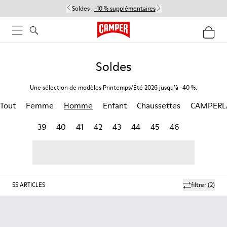
Soldes :
-10 % supplémentaires
Soldes
Une sélection de modèles Printemps/Été 2026 jusqu’à -40 %.
Tout
Femme
Homme
Enfant
Chaussettes
CAMPERL
39
40
41
42
43
44
45
46
55
ARTICLES
filtrer
(2)