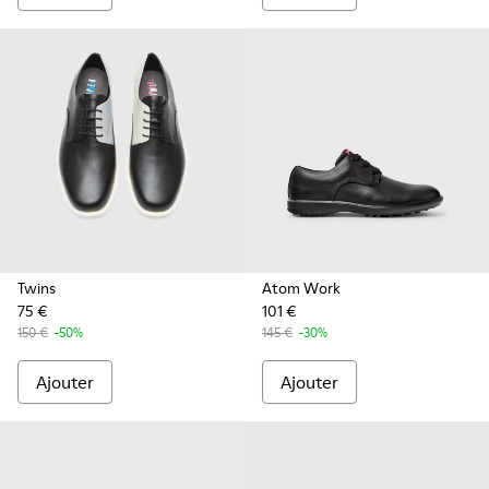
Twins
Atom Work
75 €
101 €
150 €
-50%
145 €
-30%
Ajouter
Ajouter