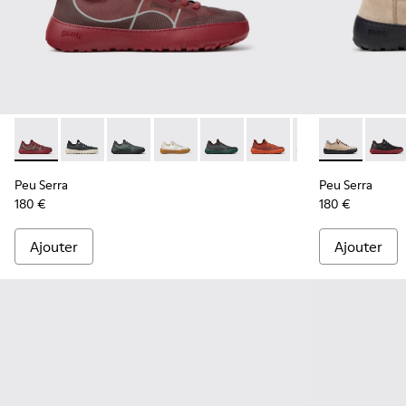
Peu Serra - K101007-017 - Baskets bordeaux en matières te
Peu Serra - K101007-016
Peu Serra - K101007-015 - Baskets en matière
Peu Serra - K101007-011 - Baskets bei
Peu Serra - K101007-008
Peu Serra - K101007-007
Peu Serra - K101
Peu Serra - K
Peu Serra 
Peu Se
Peu Serra
Peu Serra
180 €
180 €
Ajouter
Ajouter