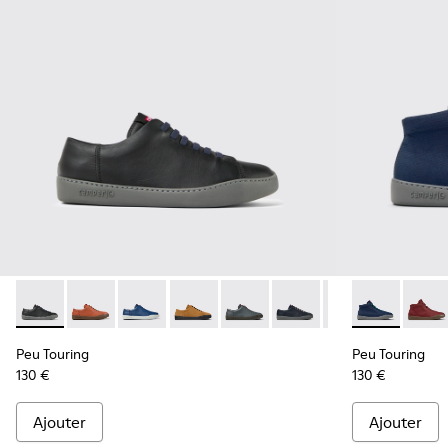
Peu Touring - K100479-001 - Baskets en cuir noir pour hom
Peu Touring - K100479-062
Peu Touring - K100479-061
Peu Touring - K100479-059
Peu Touring - K100479-058
Peu Touring - K100479-0
Peu Touring - K1
Peu Touring 
Peu Touri
Peu To
Peu
Peu Touring
Peu Touring
130 €
130 €
Ajouter
Ajouter