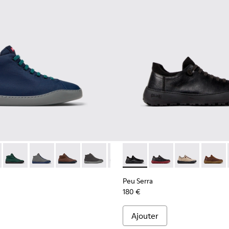
me.
51 - Baskets en cuir bleu pour homme.
00479-045
- K300270-008 - Baskets en textile bleu pour homme.
ng - K100479-022
uring - K300270-035 - Baskets en textile bordeaux pour hom
 Touring - K100479-021
Peu Touring - K300270-033
Peu Touring - K100479-011
Peu Touring - K300270-032
Peu Touring - K300270-030
Peu Touring - K300270-018 - Baskets en
Peu Touring - K300270-017
Peu Serra - K101075-001 - Cha
Peu Touring - K300270-0
Peu Serra - K101075-0
Peu Touring - K300
Peu Serra - K1
Peu Tourin
Peu Ser
Peu Serra
180 €
Ajouter