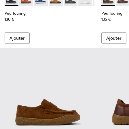
Peu Touring - K100479-051 - Baskets en cuir bleu pour hom
Peu Touring - K100479-062
Peu Touring - K100479-061
Peu Touring - K100479-059
Peu Touring - K100479-058
Peu Touring - K100479-
Peu Touring - K1
Peu Touring 
Peu Touri
Peu T
Peu
Peu Touring
Peu Touring
130 €
135 €
Ajouter
Ajouter