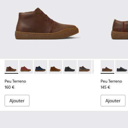
Peu Terreno - K300467-007 - Bottines en nubuck marron p
Peu Terreno - K300467-014 - Bottines en daim bord
Peu Terreno - K300467-013
Peu Terreno - K300467-012
Peu Terreno - K300467-009
Peu Terreno - K300467
Peu Terreno - K
Peu Terreno 
Peu Terre
Peu T
Peu Terreno
Peu Terreno
160 €
145 €
Ajouter
Ajouter