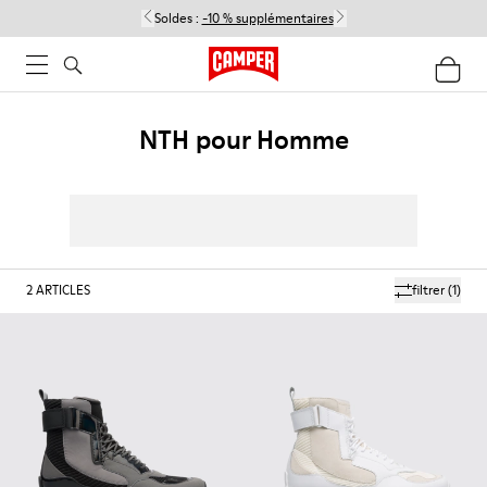
Soldes :
-10 % supplémentaires
NTH pour Homme
2
ARTICLES
filtrer
(1)