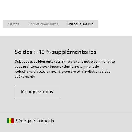
CAMPER
HOMME CHAUSSURES
NTH POUR HOMME
Soldes : -10 % supplémentaires
Oui, vous avez bien entendu. En rejoignant notre communauté,
vous profiterez d’avantages exclusifs, notamment de
réductions, d’accès en avant-première et d’invitations à des
événements.
Rejoignez-nous
Sénégal
/
Français