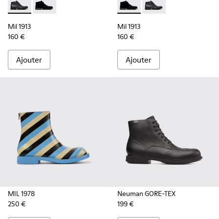
Mil 1913 - 36587-052 - Bottines en cuir noir pour homme.
Mil 1913 - 36587-055 - Bottines en nubuck noir pou
Mil 1913 - 36587-055 - Bott
Mil 1913 - 36587-052 
Mil 1913
Mil 1913
160 €
160 €
Ajouter
Ajouter
MIL 1978
Neuman GORE-TEX
250 €
199 €