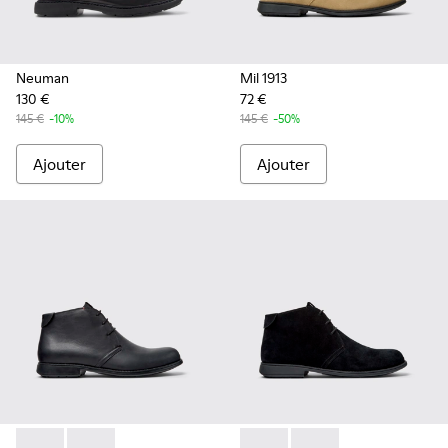
Neuman
Mil 1913
130 €
72 €
145 €
-10%
145 €
-50%
Ajouter
Ajouter