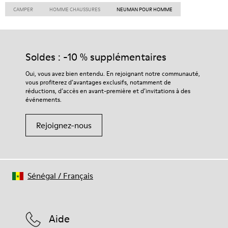
CAMPER
HOMME CHAUSSURES
NEUMAN POUR HOMME
Soldes : -10 % supplémentaires
Oui, vous avez bien entendu. En rejoignant notre communauté,
vous profiterez d’avantages exclusifs, notamment de
réductions, d’accès en avant-première et d’invitations à des
événements.
Rejoignez-nous
Sénégal
/
Français
Aide