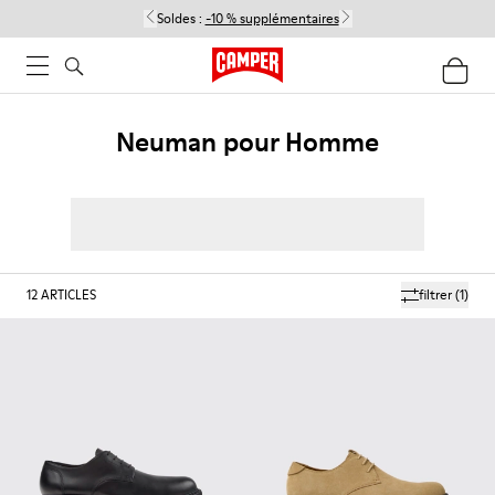
Soldes :
-10 % supplémentaires
Neuman pour Homme
12
ARTICLES
filtrer
(1)