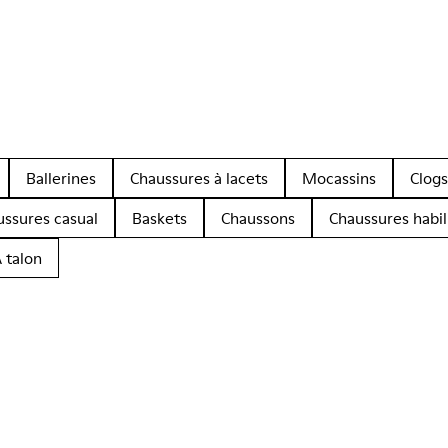
Ballerines
Chaussures à lacets
Mocassins
Clogs
ussures casual
Baskets
Chaussons
Chaussures habil
 talon