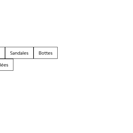
Sandales
Bottes
lées