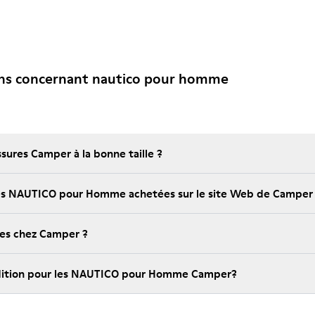
ons concernant nautico pour homme
ures Camper à la bonne taille ?
r les NAUTICO pour Homme achetées sur le site Web de Camper
bles chez Camper ?
pédition pour les NAUTICO pour Homme Camper?