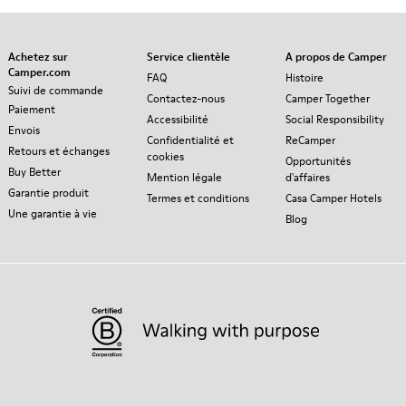
Achetez sur
Service clientèle
A propos de Camper
Camper.com
FAQ
Histoire
Suivi de commande
Contactez-nous
Camper Together
Paiement
Accessibilité
Social Responsibility
Envois
Confidentialité et
ReCamper
Retours et échanges
cookies
Opportunités
Buy Better
Mention légale
d'affaires
Garantie produit
Termes et conditions
Casa Camper Hotels
Une garantie à vie
Blog