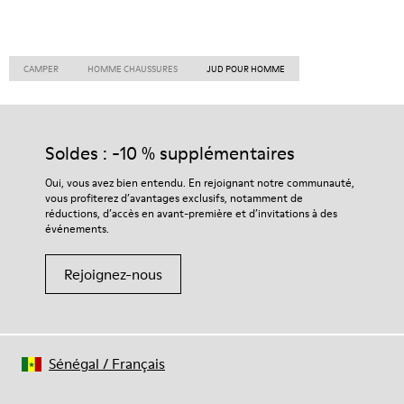
CAMPER
HOMME CHAUSSURES
JUD POUR HOMME
Soldes : -10 % supplémentaires
Oui, vous avez bien entendu. En rejoignant notre communauté,
vous profiterez d’avantages exclusifs, notamment de
réductions, d’accès en avant-première et d’invitations à des
événements.
Rejoignez-nous
Sénégal
/
Français