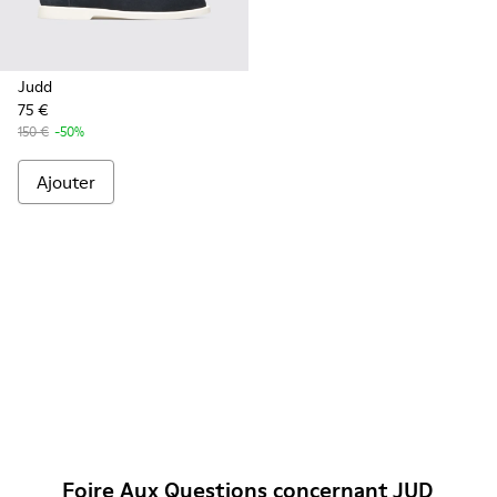
Judd
75 €
150 €
-50%
Ajouter
Foire Aux Questions concernant JUD