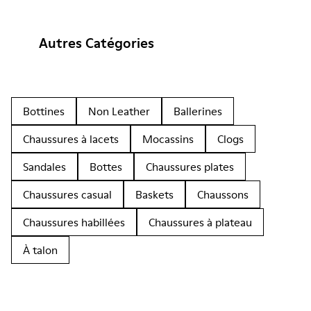
Autres Catégories
Bottines
Non Leather
Ballerines
Chaussures à lacets
Mocassins
Clogs
Sandales
Bottes
Chaussures plates
Chaussures casual
Baskets
Chaussons
Chaussures habillées
Chaussures à plateau
À talon