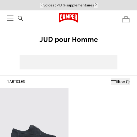
Soldes :
-10 % supplémentaires
JUD pour Homme
1
ARTICLES
filtrer
(1)