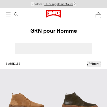
Soldes :
-10 % supplémentaires
GRN pour Homme
8
ARTICLES
filtrer
(1)