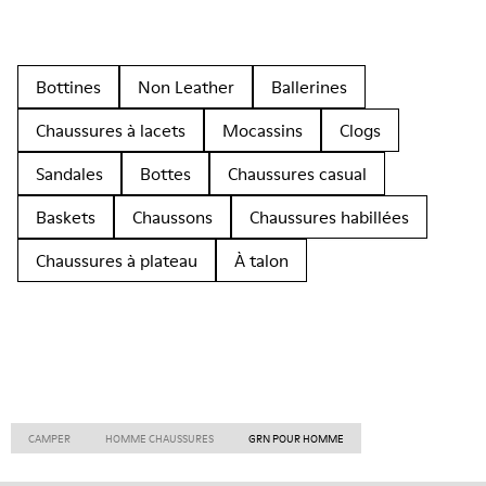
Bottines
Non Leather
Ballerines
Chaussures à lacets
Mocassins
Clogs
Sandales
Bottes
Chaussures casual
Baskets
Chaussons
Chaussures habillées
Chaussures à plateau
À talon
CAMPER
HOMME CHAUSSURES
GRN POUR HOMME