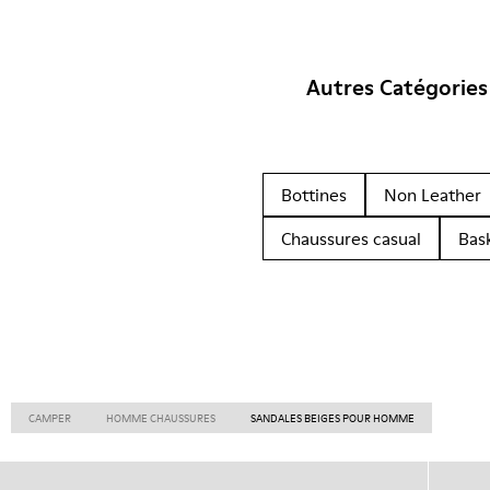
Autres Catégories
Bottines
Non Leather
Chaussures casual
Bas
CAMPER
HOMME CHAUSSURES
SANDALES BEIGES POUR HOMME