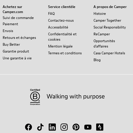
Achetez sur
Service clientèle
A propos de Camper
Camper.com
FAQ
Histoire
Suivi de commande
Contactez-nous
Camper Together
Paiement
Accessibilité
Social Responsibility
Envois
Confidentialité et
ReCamper
Retours et échanges
cookies
Opportunités
Buy Better
Mention légale
d'affaires
Garantie produit
Termes et conditions
Casa Camper Hotels
Une garantie à vie
Blog