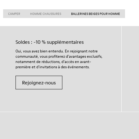
CAMPER
HOMME CHAUSSURES
BALLERINES BEIGES POUR HOMME
Soldes : -10 % supplémentaires
Oui, vous avez bien entendu. En rejoignant notre
communauté, vous profiterez d’avantages exclusifs,
notamment de réductions, d’accès en avant-
première et d’invitations à des événements.
Rejoignez-nous