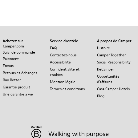
Achetez sur
Service clientèle
A propos de Camper
Camper.com
FAQ
Histoire
Suivi de commande
Contactez-nous
Camper Together
Paiement
Accessibilité
Social Responsibility
Envois
Confidentialité et
ReCamper
Retours et échanges
cookies
Opportunités
Buy Better
Mention légale
d'affaires
Garantie produit
Termes et conditions
Casa Camper Hotels
Une garantie à vie
Blog