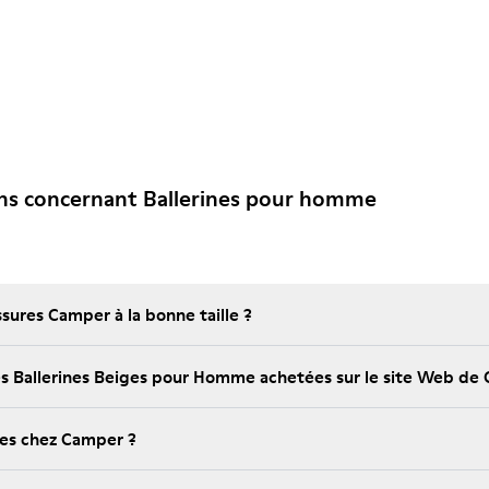
ns concernant Ballerines pour homme
ures Camper à la bonne taille ?
 les Ballerines Beiges pour Homme achetées sur le site Web de
bles chez Camper ?