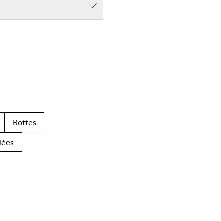
Bottes
lées