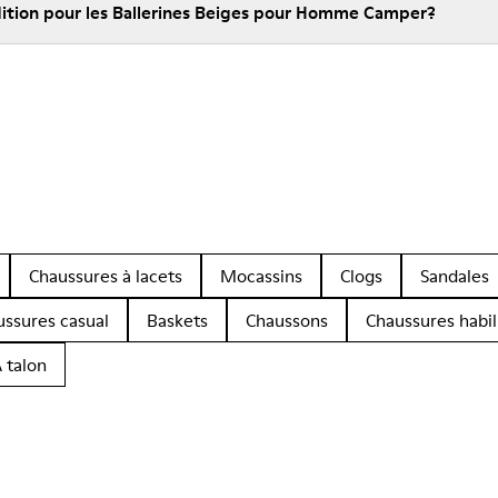
édition pour les Ballerines Beiges pour Homme Camper?
Chaussures à lacets
Mocassins
Clogs
Sandales
ussures casual
Baskets
Chaussons
Chaussures habil
 talon