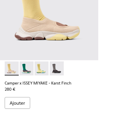
Camper x ISSEY MIYAKE - Karst Finch - K101115-005 - Baske
Camper x ISSEY MIYAKE - Karst Finch - K101115-004
Camper x ISSEY MIYAKE - Karst Finch - K10111
Camper x ISSEY MIYAKE - Karst Finch -
Camper x ISSEY MIYAKE - Karst Finch
280 €
Ajouter