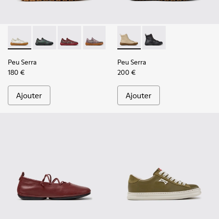
Peu Serra - K201719-018 - Baskets beiges en matières tech
Peu Serra - K201719-019
Peu Serra - K201719-017
Peu Serra - K201719-009
Peu Serra - K201719-007
Peu Serra - K400870-002 - B
Peu Serra - K201719-006
Peu Serra - K400870
Peu Serra - K201
Peu Serra
Peu Serra
180 €
200 €
Ajouter
Ajouter