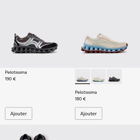
Pelotissima
190 €
Pelotissima - K202003-002 -
Pelotissima - K202003
Pelotissima - 
Pelotissima
180 €
Ajouter
Ajouter