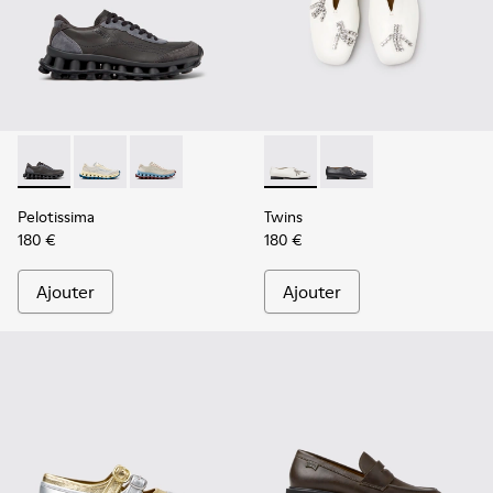
Pelotissima - K202003-001 - Baskets en cuir et nubuck gris
Pelotissima - K202003-003 - Baskets en cuir et nubu
Pelotissima - K202003-002 - Baskets en cuir 
Twins - K202001-002 - Baller
Twins - K202001-003
Pelotissima
Twins
180 €
180 €
Ajouter
Ajouter