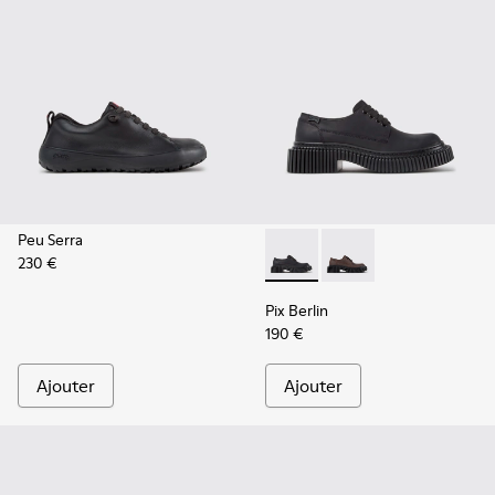
Peu Serra
230 €
Pix Berlin - K201814-004 - 
Pix Berlin - K201814-
Pix Berlin
190 €
Ajouter
Ajouter