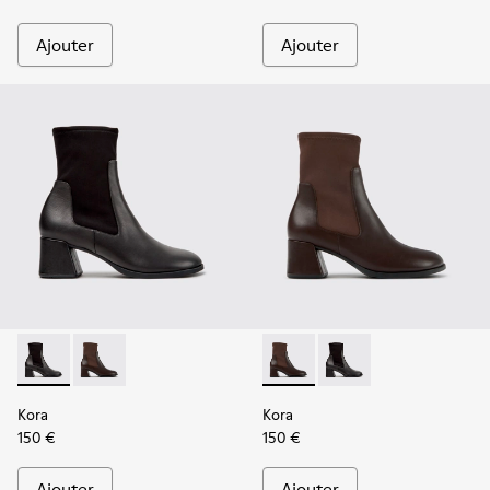
Ajouter
Ajouter
Kora - K400836-001 - Bottines noires en cuir et textile pou
Kora - K400836-003 - Bottines en cuir et textile ma
Kora - K400836-003 - Bottine
Kora - K400836-001 - 
Kora
Kora
150 €
150 €
Ajouter
Ajouter