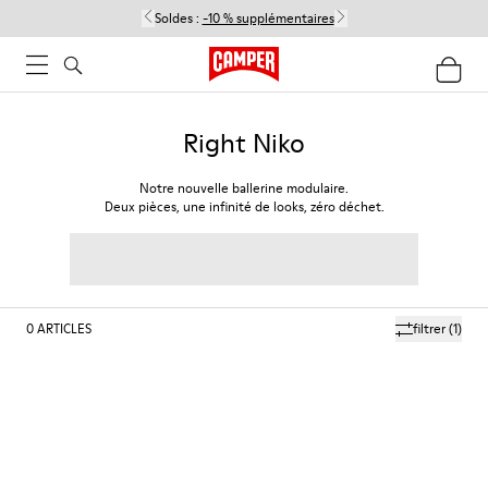
Soldes :
-10 % supplémentaires
Right Niko
Notre nouvelle ballerine modulaire.
Deux pièces, une infinité de looks, zéro déchet.
0
ARTICLES
filtrer
(1)