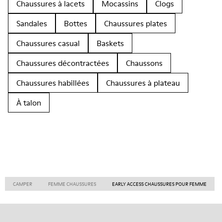
Chaussures à lacets
Mocassins
Clogs
Sandales
Bottes
Chaussures plates
Chaussures casual
Baskets
Chaussures décontractées
Chaussons
Chaussures habillées
Chaussures à plateau
À talon
CAMPER
FEMME CHAUSSURES
EARLY ACCESS CHAUSSURES POUR FEMME