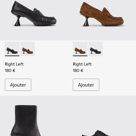
Right Left - K201978-001 - Mocassins en cuir noir pour fem
Right Left - K201978-003 - Mocassins en cuir velour
Right Left - K201978-003 - 
Right Left - K201978-
Right Left
Right Left
180 €
180 €
Ajouter
Ajouter