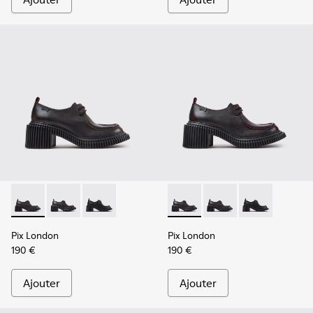
Pix London - K201961-002 - Chaussures en cuir noir pour f
Pix London - K201961-003 - Chaussures en cuir noir 
Pix London - K201961-001
Pix London - K201961-003 - 
Pix London - K201961-
Pix London - 
Pix London
Pix London
190 €
190 €
Ajouter
Ajouter