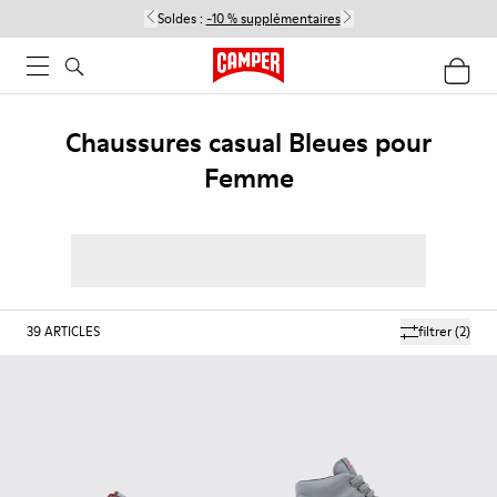
Soldes :
-10 % supplémentaires
Chaussures casual Bleues pour
Femme
39
ARTICLES
filtrer
(2)