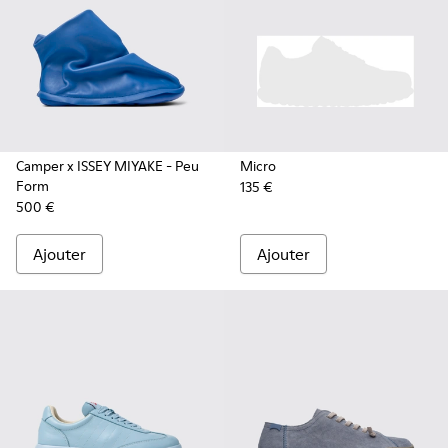
Camper x ISSEY MIYAKE - Peu
Micro
Form
135 €
500 €
Ajouter
Ajouter