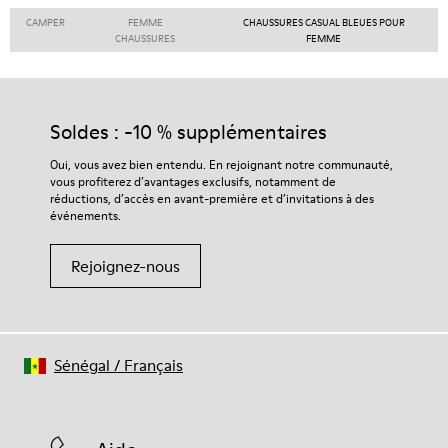
CAMPER
FEMME
CHAUSSURES CASUAL BLEUES POUR
CHAUSSURES
FEMME
Soldes : -10 % supplémentaires
Oui, vous avez bien entendu. En rejoignant notre communauté,
vous profiterez d’avantages exclusifs, notamment de
réductions, d’accès en avant-première et d’invitations à des
événements.
Rejoignez-nous
Sénégal
/
Français