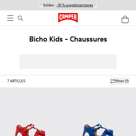
Soldes :
-10 % supplémentaires
Bicho Kids - Chaussures
7
ARTICLES
filtrer
(1)