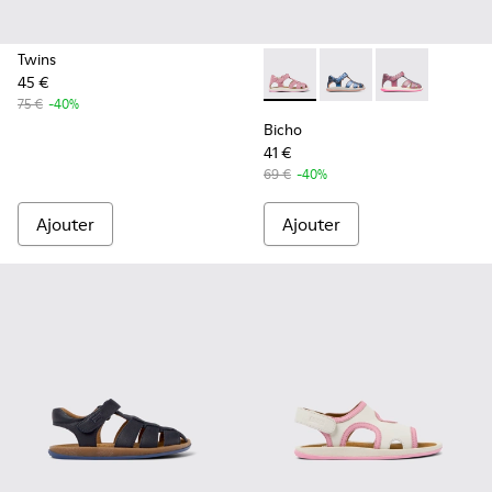
Twins
45 €
Bicho - K800363-013 - Sanda
Bicho - K800363-004
Bicho - K8003
75 €
-40%
Bicho
41 €
69 €
-40%
Ajouter
Ajouter