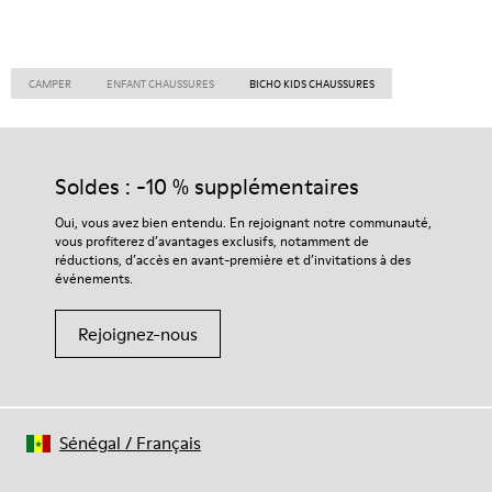
CAMPER
ENFANT CHAUSSURES
BICHO KIDS CHAUSSURES
Soldes : -10 % supplémentaires
Oui, vous avez bien entendu. En rejoignant notre communauté,
vous profiterez d’avantages exclusifs, notamment de
réductions, d’accès en avant-première et d’invitations à des
événements.
Rejoignez-nous
Sénégal
/
Français