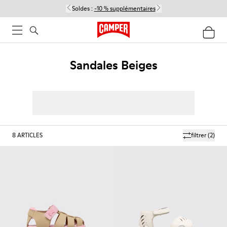
Soldes :
-10 % supplémentaires
Sandales Beiges
8
ARTICLES
filtrer
(2)