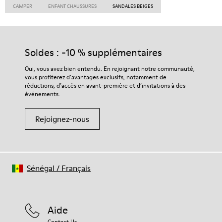
CAMPER
ENFANT CHAUSSURES
SANDALES BEIGES
Soldes : -10 % supplémentaires
Oui, vous avez bien entendu. En rejoignant notre communauté,
vous profiterez d’avantages exclusifs, notamment de
réductions, d’accès en avant-première et d’invitations à des
événements.
Rejoignez-nous
Sénégal
/
Français
Aide
Contact Us