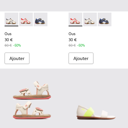
Ous - 80530-031 - Beige
Ous - 80530-036 - Beige
Ous - 80530-030
Ous - 80530-036 - Beige
Ous - 80530-031 - Be
Ous - 80530-
Ous
Ous
30 €
30 €
60 €
-50%
60 €
-50%
Ajouter
Ajouter