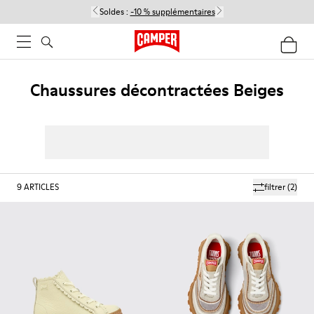
Soldes :
-10 % supplémentaires
Chaussures décontractées Beiges
9
ARTICLES
filtrer
(2)