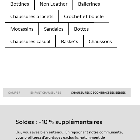
Bottines
Non Leather
Ballerines
Chaussures à lacets
Crochet et boucle
Mocassins
Sandales
Bottes
Chaussures casual
Baskets
Chaussons
CAMPER
ENFANT CHAUSSURES
CHAUSSURES DÉCONTRACTÉES BEIGES
Soldes : -10 % supplémentaires
Oui, vous avez bien entendu. En rejoignant notre communauté,
vous profiterez d’avantages exclusifs, notamment de