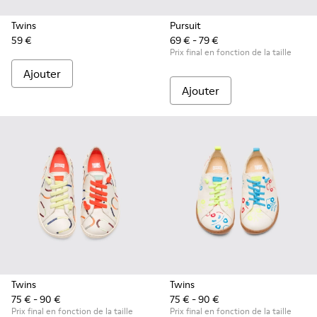
Twins
Pursuit
59 €
69 € - 79 €
Prix final en fonction de la taille
Ajouter
Ajouter
Twins
Twins
75 € - 90 €
75 € - 90 €
Prix final en fonction de la taille
Prix final en fonction de la taille