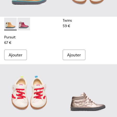
Twins
59 €
Pursuit - K900125-002 - Beige
Pursuit - K900125-001
Pursuit
67 €
Ajouter
Ajouter