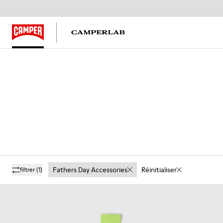
Fathers Day Accessories
Réinitialiser
filtrer
(1)