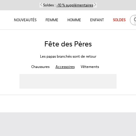
Soldes :
-10 % supplémentaires
C
NOUVEAUTÉS
FEMME
HOMME
ENFANT
SOLDES
Fête des Pères
Les papas branchés sont de retour
Chaussures
Accessoires
Vêtements