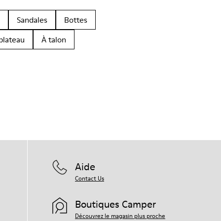
Sandales
Bottes
plateau
À talon
Aide
Contact Us
Boutiques Camper
Découvrez le magasin plus proche