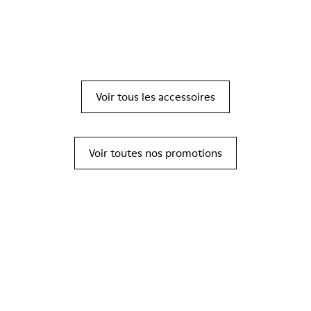
Voir tous les accessoires
Voir toutes nos promotions