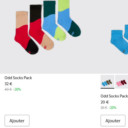
Odd Socks Pack
32 €
Odd Socks Pa
Odd So
40 €
-20%
Odd Socks Pack
20 €
25 €
-20%
Ajouter
Ajouter