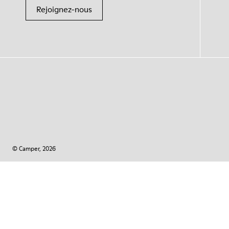
Rejoignez-nous
© Camper, 2026