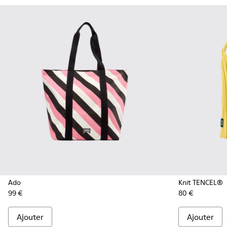
Ado
Knit TENCEL®
99 €
80 €
Ajouter
Ajouter