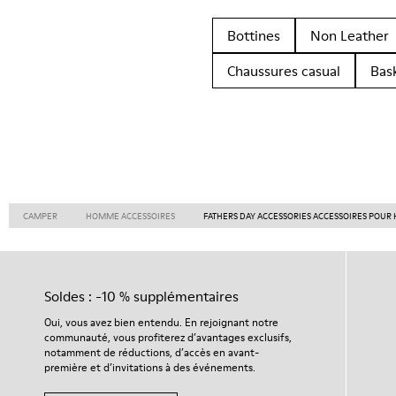
Bottines
Non Leather
Chaussures casual
Bas
CAMPER
HOMME ACCESSOIRES
FATHERS DAY ACCESSORIES ACCESSOIRES POU
Soldes : -10 % supplémentaires
Oui, vous avez bien entendu. En rejoignant notre
communauté, vous profiterez d’avantages exclusifs,
notamment de réductions, d’accès en avant-
première et d’invitations à des événements.