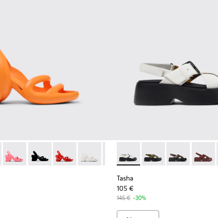
techniques recyclés Pour femme.
00155-050 - Sandales orange Pour femme.
ah - K200155-051
Kobarah - K200155-048 - Sandales roses Pour femme.
Kobarah - K200155-047
Kobarah - K200155-046
Kobarah - K200155-044
Kobarah - K200155-043
Tasha - K201860-005 - Sanda
Kobarah - K200155-042
Tasha - K201860-006
Kobarah - K20015
Tasha - K2018
Kobarah - 
Tasha 
Koba
Tasha
105 €
145 €
-30%