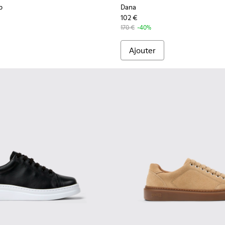
p
Dana
102 €
170 €
-40%
Ajouter