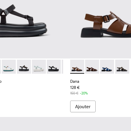
r femme.
 Up - K201726-001 - Sandales en textile noires Pour femme.
s Flota Up - K201726-014
Pelotas Flota Up - K201726-013
Pelotas Flota Up - K201726-012
Pelotas Flota Up - K201726-008 - Sandales en t
Pelotas Flota Up - K201726-005
Pelotas Flota Up - K201726-003
Dana - K201489-010 - Sandal
Dana - K201489-012
Dana - K20148
Dana -
p
Dana
128 €
150 €
-20%
Ajouter