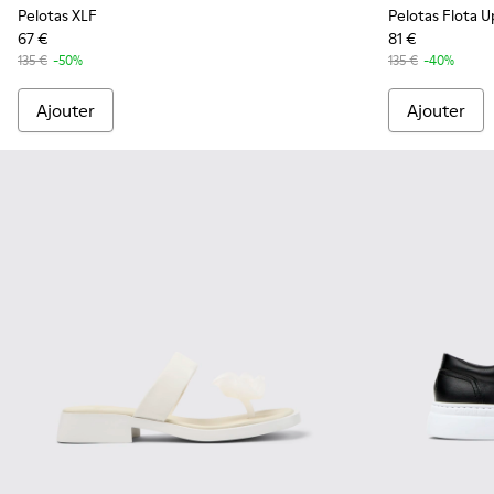
Pelotas XLF
Pelotas Flota U
67 €
81 €
135 €
-50%
135 €
-40%
Ajouter
Ajouter