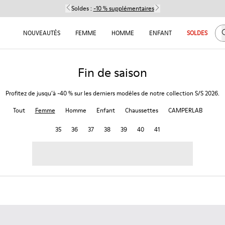
Soldes :
-10 % supplémentaires
C
NOUVEAUTÉS
FEMME
HOMME
ENFANT
SOLDES
Fin de saison
Profitez de jusqu’à -40 % sur les derniers modèles de notre collection S/S 2026.
Tout
Femme
Homme
Enfant
Chaussettes
CAMPERLAB
35
36
37
38
39
40
41