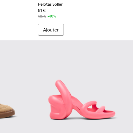
Pelotas Soller
81 €
135 €
-40%
Ajouter