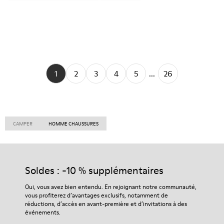
1
2
3
4
5
...
26
CAMPER
HOMME CHAUSSURES
Soldes : -10 % supplémentaires
Oui, vous avez bien entendu. En rejoignant notre communauté,
vous profiterez d’avantages exclusifs, notamment de
réductions, d’accès en avant-première et d’invitations à des
événements.