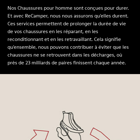
Nos Chaussures pour homme sont conçues pour durer.
Et avec ReCamper, nous nous assurons qu'elles durent.
Ces services permettent de prolonger la durée de vie
de vos chaussures en les réparant, en les
reconditionnant et en les retravaillant. Cela signifie
qu'ensemble, nous pouvons contribuer à éviter que les
chaussures ne se retrouvent dans les décharges, où
près de 23 milliards de paires finissent chaque année.