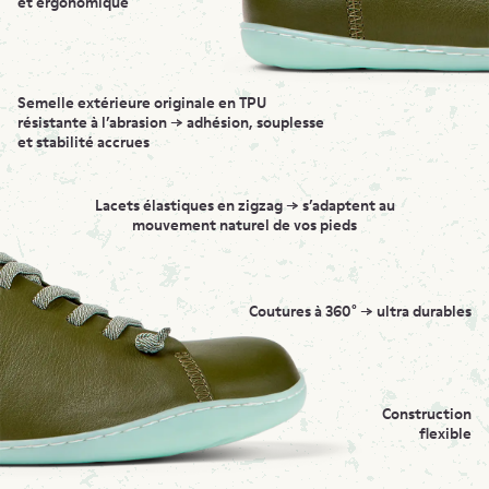
et ergonomique
Semelle extérieure originale en TPU
résistante à l’abrasion → adhésion, souplesse
et stabilité accrues
Lacets élastiques en zigzag → s’adaptent au
mouvement naturel de vos pieds
Coutures à 360° → ultra durables
Construction
flexible