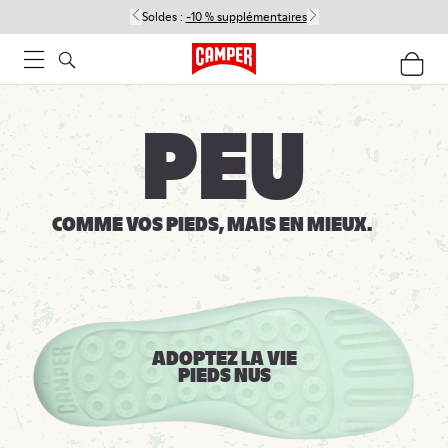
Soldes :
-10 % supplémentaires
Femme
Homme
Enfant
PEU
COMME VOS PIEDS,
MAIS EN MIEUX.
ADOPTEZ LA VIE
PIEDS NUS