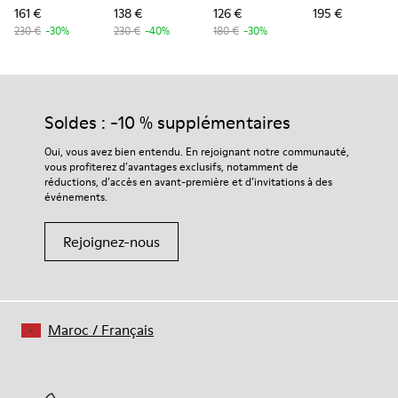
161 €
138 €
126 €
195 €
230 €
-30%
230 €
-40%
180 €
-30%
Soldes : -10 % supplémentaires
Oui, vous avez bien entendu. En rejoignant notre communauté,
vous profiterez d’avantages exclusifs, notamment de
réductions, d’accès en avant-première et d’invitations à des
événements.
Rejoignez-nous
Maroc
/
Français