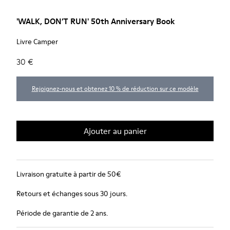
'WALK, DON’T RUN' 50th Anniversary Book
Livre Camper
30 €
Rejoignez-nous et obtenez 10 % de réduction sur ce modèle
Ajouter au panier
Livraison gratuite à partir de 50€
Retours et échanges sous 30 jours.
Période de garantie de 2 ans.