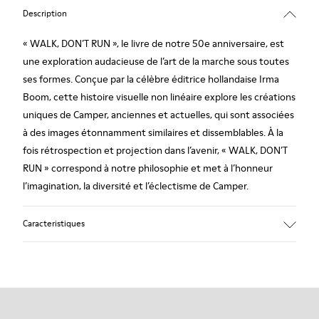
Description
« WALK, DON’T RUN », le livre de notre 50e anniversaire, est
une exploration audacieuse de l’art de la marche sous toutes
ses formes. Conçue par la célèbre éditrice hollandaise Irma
Boom, cette histoire visuelle non linéaire explore les créations
uniques de Camper, anciennes et actuelles, qui sont associées
à des images étonnamment similaires et dissemblables. À la
fois rétrospection et projection dans l’avenir, « WALK, DON’T
RUN » correspond à notre philosophie et met à l’honneur
l’imagination, la diversité et l’éclectisme de Camper.
Caracteristiques
Format : 17 cm x 13,3 cm
336 pages