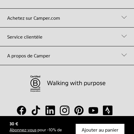
Achetez sur Camper.com
Service clientèle
A propos de Camper
30 €
Ajouter au panier
Abonnez-vous
pour -10% de
© Camper, 2026