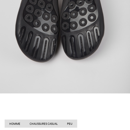
HOMME
CHAUSSURES CASUAL
PEU