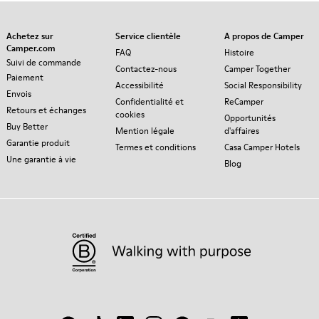
Achetez sur
Service clientèle
A propos de Camper
Camper.com
FAQ
Histoire
Suivi de commande
Contactez-nous
Camper Together
Paiement
Accessibilité
Social Responsibility
Envois
Confidentialité et
ReCamper
Retours et échanges
cookies
Opportunités
Buy Better
Mention légale
d'affaires
Garantie produit
Termes et conditions
Casa Camper Hotels
Une garantie à vie
Blog