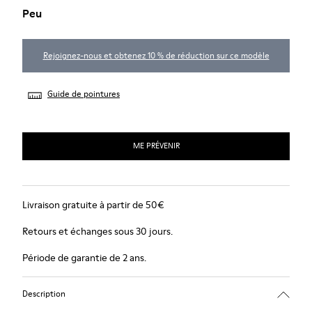
Peu
Rejoignez-nous et obtenez 10 % de réduction sur ce modèle
Guide de pointures
ME PRÉVENIR
Livraison gratuite à partir de 50€
Retours et échanges sous 30 jours.
Période de garantie de 2 ans.
Description