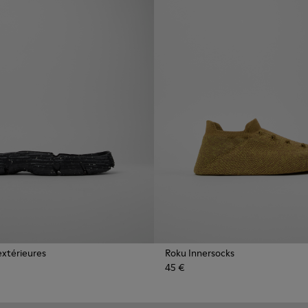
extérieures
Roku Innersocks
45 €