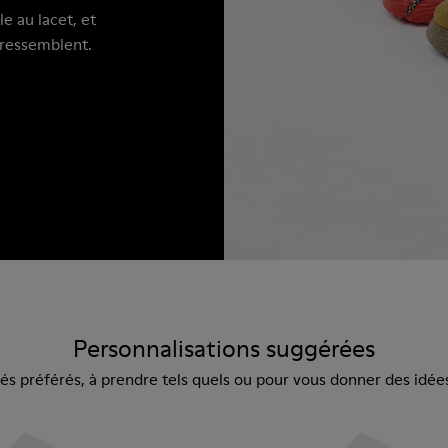
e au lacet, et
 ressemblent.
Personnalisations suggérées
s préférés, à prendre tels quels ou pour vous donner des idée