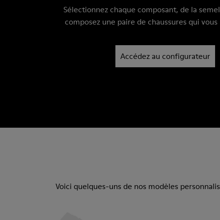
Sélectionnez chaque composant, de la semell
composez une paire de chaussures qui vous
Accédez au configurateur
Voici quelques-uns de nos modèles personnalisé