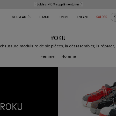
Soldes :
-10 % supplémentaires
C
NOUVEAUTÉS
FEMME
HOMME
ENFANT
SOLDES
ROKU
aussure modulaire de six pièces, la désassembler, la réparer, l
Femme
Homme
e ROKU