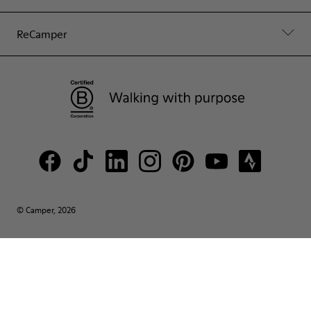
ReCamper
© Camper, 2026