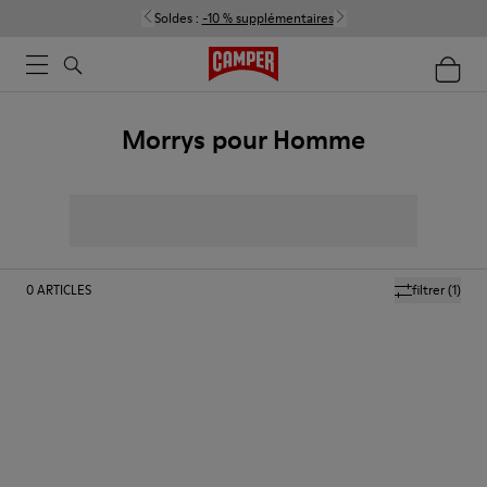
Soldes :
-10 % supplémentaires
Morrys pour Homme
0
ARTICLES
filtrer
(1)