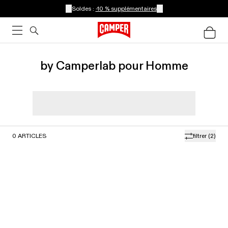
Soldes :
-10 % supplémentaires
by Camperlab pour Homme
0
ARTICLES
filtrer
(2)