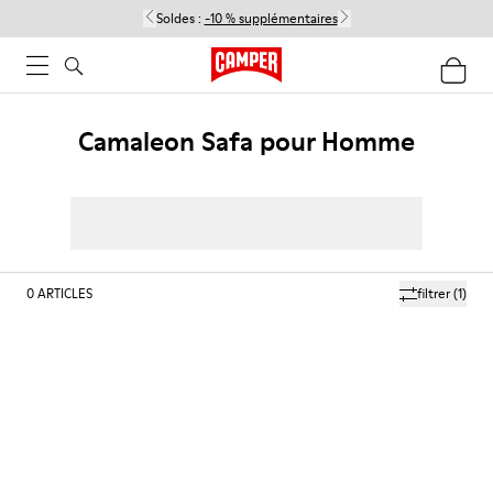
Soldes :
-10 % supplémentaires
Camaleon Safa pour Homme
0
ARTICLES
filtrer
(1)