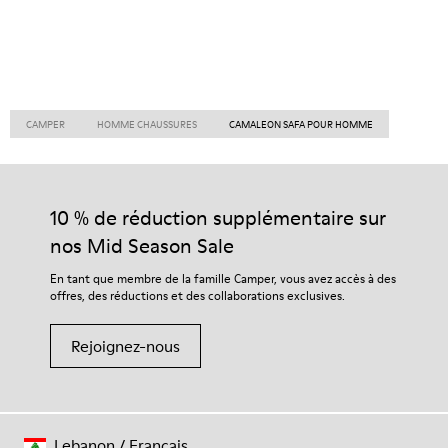
CAMPER
HOMME CHAUSSURES
CAMALEON SAFA POUR HOMME
10 % de réduction supplémentaire sur
nos Mid Season Sale
En tant que membre de la famille Camper, vous avez accès à des
offres, des réductions et des collaborations exclusives.
Rejoignez-nous
Lebanon
/
Français