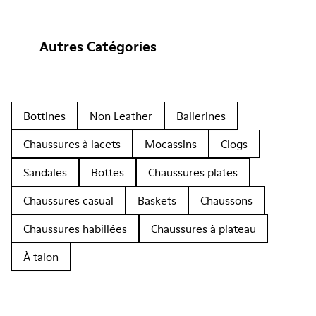
Autres Catégories
Bottines
Non Leather
Ballerines
Chaussures à lacets
Mocassins
Clogs
Sandales
Bottes
Chaussures plates
Chaussures casual
Baskets
Chaussons
Chaussures habillées
Chaussures à plateau
À talon