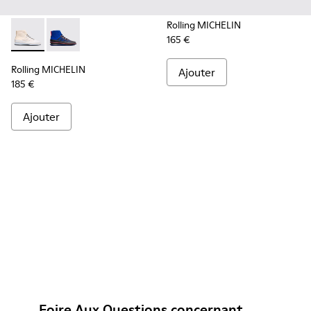
Rolling MICHELIN
165 €
Rolling MICHELIN - K300230-004 - Multicolor
Rolling MICHELIN - K300230-002 - Multicolor
Rolling MICHELIN
Ajouter
185 €
Ajouter
Foire Aux Questions concernant