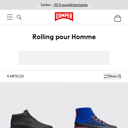
Soldes :
-10 % supplémentaires
Rolling pour Homme
4
ARTICLES
filtrer
(1)