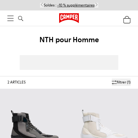
Soldes :
-10 % supplémentaires
NTH pour Homme
2
ARTICLES
filtrer
(1)