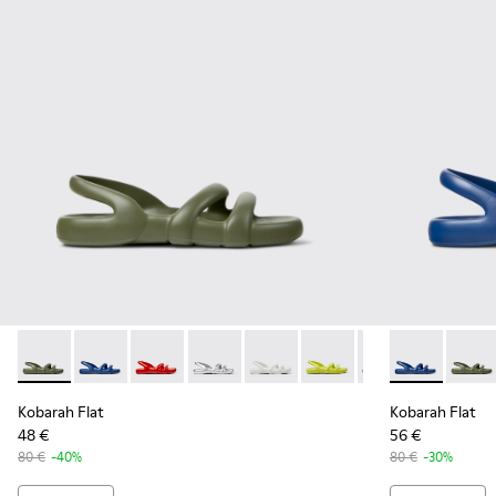
Kobarah Flat - K100957-018 - Sandales synthétiques vertes
Kobarah Flat - K100957-021 - Sandales synthétiques
Kobarah Flat - K100957-015 - Sandales rouges.
Kobarah Flat - K100957-014 - Sandales
Kobarah Flat - K100957-013 - Sa
Kobarah Flat - K100957-0
Kobarah Flat - K1
Kobarah Flat
Kobarah Fl
Kobara
Kob
Kobarah Flat
Kobarah Flat
48 €
56 €
80 €
-40%
80 €
-30%