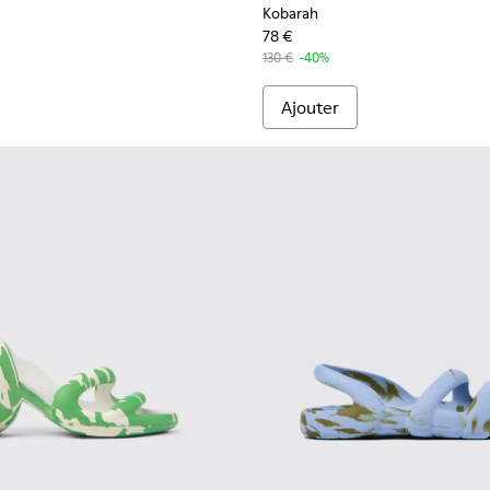
Kobarah
78 €
130 €
-40%
Ajouter