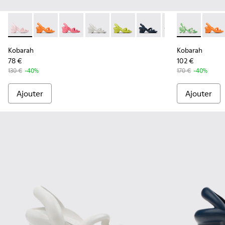
Kobarah - K100839-012 - Sandales rose pastel unisexe
Kobarah - K100839-034 - Sandales synthétiques ora
Kobarah - K100839-032 - Sandales synthétiqu
Kobarah - K100839-028 - Sandales en 
Kobarah - K100839-027 - Sandal
Kobarah - K100839-026 
Kobarah - K10083
Kobarah - K1
Kobarah - 
Kobar
Kob
Kobarah
Kobarah
78 €
102 €
130 €
-40%
170 €
-40%
Ajouter
Ajouter