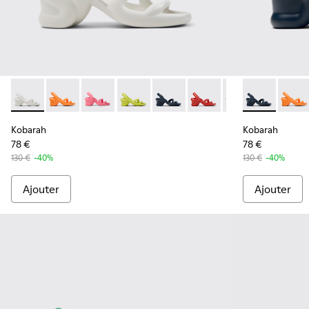
Kobarah - K100839-028 - Sandales en textile blanc pour ho
Kobarah - K100839-034 - Sandales synthétiques ora
Kobarah - K100839-032 - Sandales synthétiqu
Kobarah - K100839-027 - Sandales jau
Kobarah - K100839-026 - Sanda
Kobarah - K100839-025 
Kobarah - K10083
Kobarah - K1
Kobarah -
Kobar
Kob
Kobarah
Kobarah
78 €
78 €
130 €
-40%
130 €
-40%
Ajouter
Ajouter