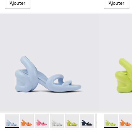
Ajouter
Ajouter
Kobarah - K100839-009 - Sandales unisexes bleu clair
Kobarah - K100839-034 - Sandales synthétiques ora
Kobarah - K100839-032 - Sandales synthétiqu
Kobarah - K100839-028 - Sandales en 
Kobarah - K100839-027 - Sandal
Kobarah - K100839-026 
Kobarah - K10083
Kobarah - K1
Kobarah - 
Kobar
Kob