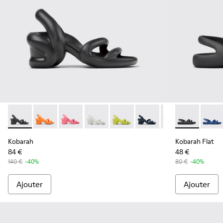
Kobarah - K100839-006 - Sandales synthétiques noires Pou
Kobarah - K100839-034 - Sandales synthétiques ora
Kobarah - K100839-032 - Sandales synthétiqu
Kobarah - K100839-028 - Sandales en 
Kobarah - K100839-027 - Sandal
Kobarah - K100839-026 
Kobarah - K10083
Kobarah Flat
Kobarah - 
Kobara
Kob
Kobarah
Kobarah Flat
84 €
48 €
140 €
-40%
80 €
-40%
Ajouter
Ajouter