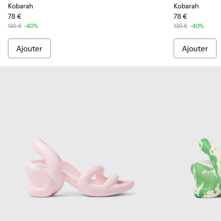
Kobarah
Kobarah
78 €
78 €
130 €
-40%
130 €
-40%
Ajouter
Ajouter