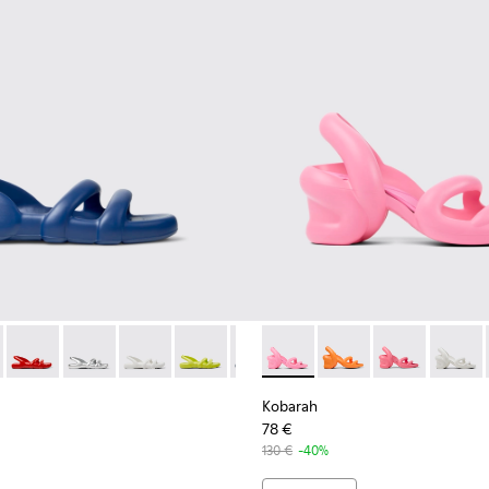
 Pour homme.
 bleues Pour homme.
 argentée.
ndales blanc.
12 - Sandales jaunes.
00957-011 - Sandales bleues.
 - K100957-021 - Sandales synthétiques bleues Pour homme.
at - K100957-006 - Sandales unisexe vertes
h Flat - K100957-018 - Sandales synthétiques vertes Pour ho
arah Flat - K100957-005 - Sandales unisexe multicolores
Kobarah Flat - K100957-015 - Sandales rouges.
Kobarah Flat - K100957-004 - Sandales unisexe multicolor
Kobarah Flat - K100957-014 - Sandales argentée.
Kobarah Flat - K100957-003 - Sandales unisexe ver
Kobarah Flat - K100957-013 - Sandales blanc.
Kobarah Flat - K100957-001 - Sandales synt
Kobarah Flat - K100957-012 - Sandales j
Kobarah Flat - K100957-011 - San
Kobarah - K100839-008 - San
Kobarah Flat - K100957-00
Kobarah - K100839-03
Kobarah Flat - K10
Kobarah - K10
Kobarah Fla
Kobarah
Koba
Kobarah
78 €
130 €
-40%