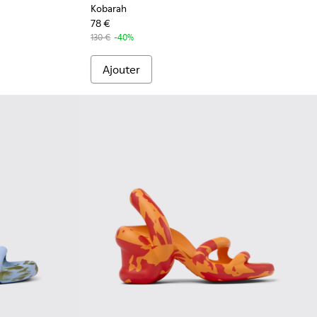
Kobarah
78 €
130 €
-40%
Ajouter