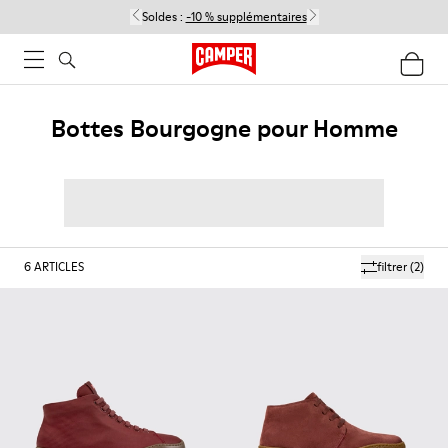
Soldes :
-10 % supplémentaires
Bottes Bourgogne pour Homme
6
ARTICLES
filtrer
(2)