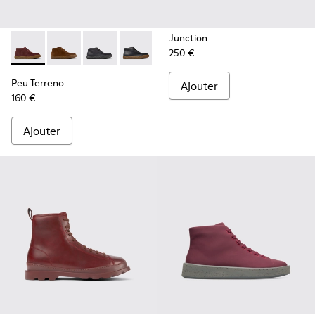
Junction
250 €
Peu Terreno - K300530-001 - Bottines en cuir velours bord
Peu Terreno - K300530-009
Peu Terreno - K300530-006
Peu Terreno - K300530-005
Peu Terreno - K300530-004
Peu Terreno - K300530-
Peu Terreno
Ajouter
160 €
Ajouter