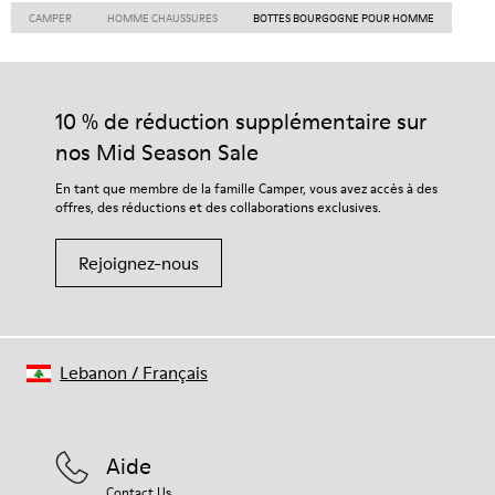
CAMPER
HOMME CHAUSSURES
BOTTES BOURGOGNE POUR HOMME
10 % de réduction supplémentaire sur
nos Mid Season Sale
En tant que membre de la famille Camper, vous avez accès à des
offres, des réductions et des collaborations exclusives.
Rejoignez-nous
Lebanon
/
Français
Aide
Contact Us