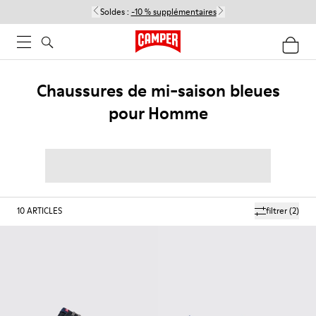
Soldes :
-10 % supplémentaires
Chaussures de mi-saison bleues
pour Homme
10
ARTICLES
filtrer
(2)