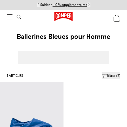
Soldes :
-10 % supplémentaires
Ballerines Bleues pour Homme
1
ARTICLES
filtrer
(2)