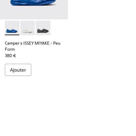
Camper x ISSEY MIYAKE - Peu Form - K101074-004 - Mocassi
Camper x ISSEY MIYAKE - Peu Form - K101074-003
Camper x ISSEY MIYAKE - Peu Form - K101074
Camper x ISSEY MIYAKE - Peu
Form
380 €
Ajouter