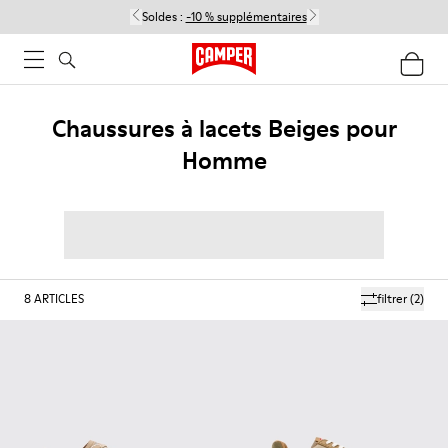
Soldes :
-10 % supplémentaires
Chaussures à lacets Beiges pour
Homme
8
ARTICLES
filtrer
(2)