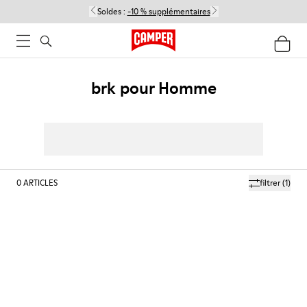
Soldes :
-10 % supplémentaires
brk pour Homme
0
ARTICLES
filtrer
(1)