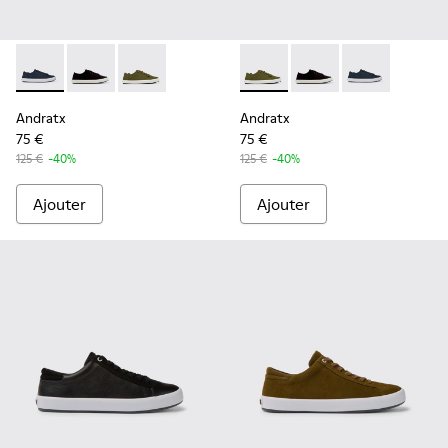
Andratx - K100158-011 - Blue
Andratx - K100158-021 - Baskets en textile noires P
Andratx - K100158-020 - Baskets en textile 
Andratx - K100158-020 - Bas
Andratx - K100158-021
Andratx - K100
Andratx
Andratx
75 €
75 €
125 €
-40%
125 €
-40%
Ajouter
Ajouter