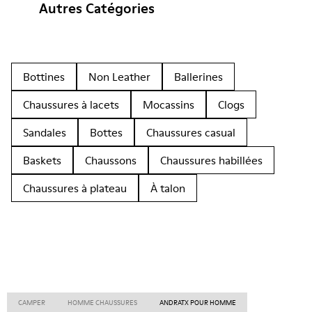
Autres Catégories
Bottines
Non Leather
Ballerines
Chaussures à lacets
Mocassins
Clogs
Sandales
Bottes
Chaussures casual
Baskets
Chaussons
Chaussures habillées
Chaussures à plateau
À talon
CAMPER
HOMME CHAUSSURES
ANDRATX POUR HOMME