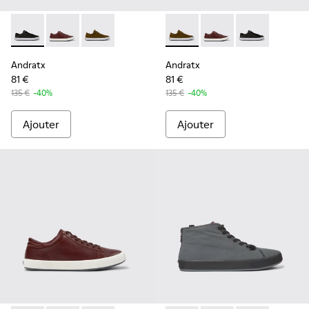
Andratx - K100231-020 - Black
Andratx - K100231-029 - Baskets en cuir marron Pou
Andratx - K100231-021 - Green
Andratx - K100231-021 - Gre
Andratx - K100231-02
Andratx - K100
Andratx
Andratx
81 €
81 €
135 €
-40%
135 €
-40%
Ajouter
Ajouter