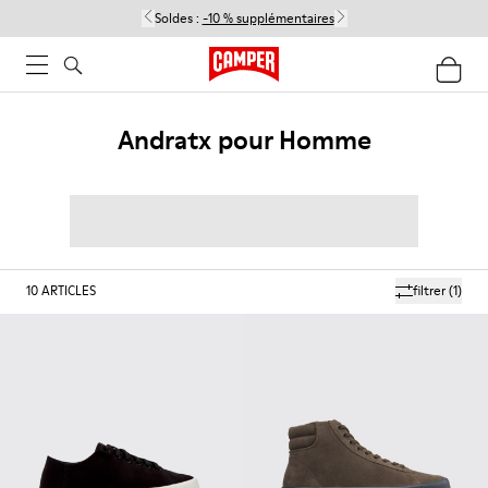
Soldes :
-10 % supplémentaires
Andratx pour Homme
10
ARTICLES
filtrer
(1)