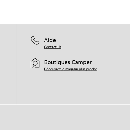
Aide
Contact Us
Boutiques Camper
Découvrez le magasin plus proche