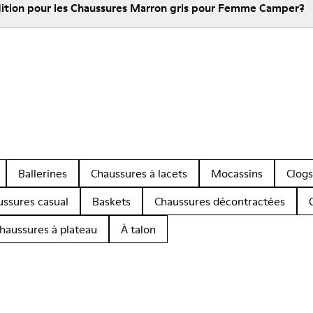
édition pour les Chaussures Marron gris pour Femme Camper?
Ballerines
Chaussures à lacets
Mocassins
Clogs
ussures casual
Baskets
Chaussures décontractées
haussures à plateau
À talon