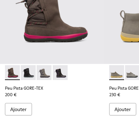
Peu Pista GORE-TEX - K400386-006 - Brown Gray
Peu Pista GORE-TEX - K400386-007
Peu Pista GORE-TEX - K400386-003
Peu Pista GORE-TEX - K400386-001
Peu Pista GO
Peu P
Peu Pista GORE-TEX
Peu Pista GORE
200 €
230 €
Ajouter
Ajouter