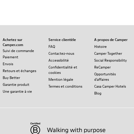
Achetez sur
Service clientèle
A propos de Camper
Camper.com
FAQ
Histoire
Suivi de commande
Contactez-nous
Camper Together
Paiement
Accessibilité
Social Responsibility
Envois
Confidentialité et
ReCamper
Retours et échanges
cookies
Opportunités
Buy Better
Mention légale
d'affaires
Garantie produit
Termes et conditions
Casa Camper Hotels
Une garantie à vie
Blog