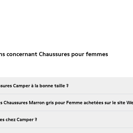
ons concernant Chaussures pour femmes
ures Camper à la bonne taille ?
 les Chaussures Marron gris pour Femme achetées sur le site 
bles chez Camper ?