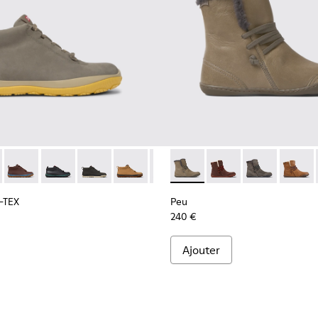
RE-TEX - K400481-015 - Baskets en cuir marron gris pour fem
ista GORE-TEX - K400481-027
Peu Pista GORE-TEX - K400481-026
Peu Pista GORE-TEX - K400481-023
Peu Pista GORE-TEX - K400481-022
Peu Pista GORE-TEX - K400481-021
Peu Pista GORE-TEX - K400481-
Peu - K400505-011 - Bottine
Peu Pista GORE-TEX - K4
Peu - K400505-016
Peu Pista GORE-TE
Peu - K40050
Peu Pista 
Peu - 
Peu 
-TEX
Peu
240 €
Ajouter