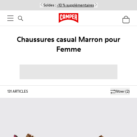
Soldes :
-10 % supplémentaires
Chaussures casual Marron pour
Femme
131
ARTICLES
filtrer
(2)