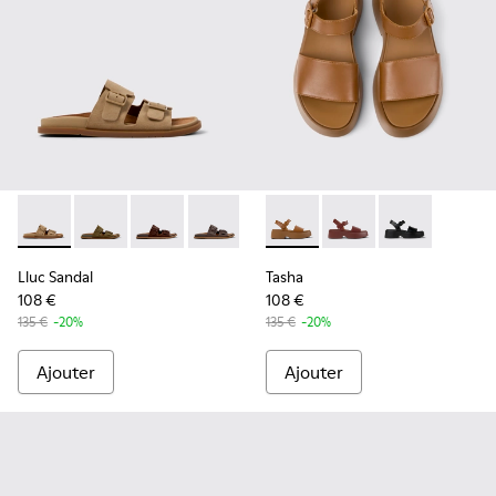
Lluc Sandal - K201881-003 - Sandales en daim marron Pour
Lluc Sandal - K201881-006
Lluc Sandal - K201881-005
Lluc Sandal - K201881-002 - Sandales 
Lluc Sandal - K201881-001
Tasha - K201659-011 - Sanda
Tasha - K201659-012
Tasha - K2016
Lluc Sandal
Tasha
108 €
108 €
135 €
-20%
135 €
-20%
Ajouter
Ajouter