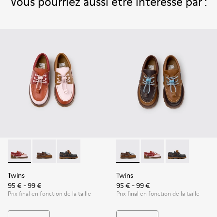
Vous pourriez aussi être intéressé par :
Twins - K800416-008 - Chaussures bateau en cuir multicolor
Twins - K800416-007 - Chaussures bateau en cuir ma
Twins - K800416-001 - Chaussures bateau en c
Twins - K800416-007 - Chaus
Twins - K800416-008 -
Twins - K80041
Twins
Twins
95 € - 99 €
95 € - 99 €
Prix final en fonction de la taille
Prix final en fonction de la taille