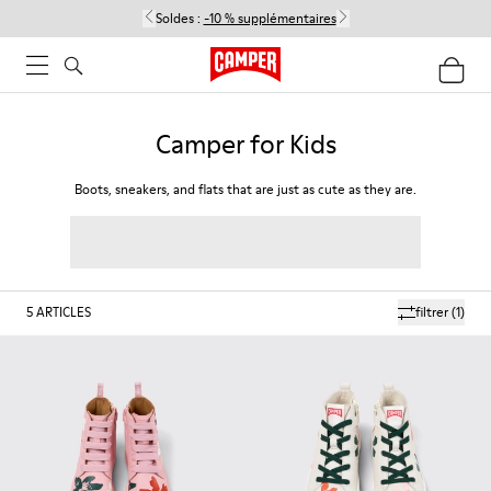
Soldes :
-10 % supplémentaires
Camper for Kids
Boots, sneakers, and flats that are just as cute as they are.
5
ARTICLES
filtrer
(1)