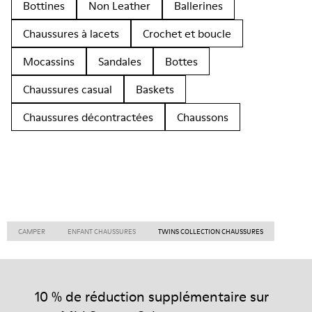
Bottines
Non Leather
Ballerines
Chaussures à lacets
Crochet et boucle
Mocassins
Sandales
Bottes
Chaussures casual
Baskets
Chaussures décontractées
Chaussons
CAMPER
ENFANT CHAUSSURES
TWINS COLLECTION CHAUSSURES
10 % de réduction supplémentaire sur