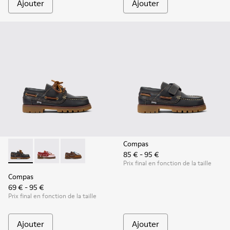
Ajouter
Ajouter
Compas
85 € - 95 €
Compas - K800416-001 - Chaussures bateau en cuir bleu pou
Compas - K800416-008 - Chaussures bateau en cuir m
Compas - K800416-007 - Chaussures bateau en
Prix final en fonction de la taille
Compas
69 € - 95 €
Prix final en fonction de la taille
Ajouter
Ajouter