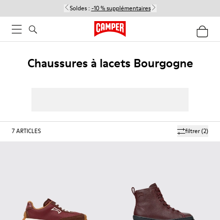
Soldes :
-10 % supplémentaires
Chaussures à lacets Bourgogne
7
ARTICLES
filtrer
(2)